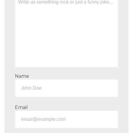
Name
Email