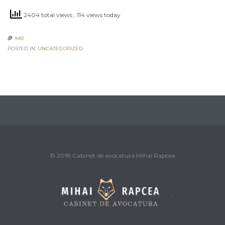
2404 total views
, 114 views today
MR

POSTED IN:
UNCATEGORIZED
© 2018 Cabinet de avocatura Mihai Rapcea