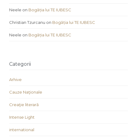
Neele
on
Bogăția lui TE IUBESC
Christian Tzurcanu
on
Bogăția lui TE IUBESC
Neele
on
Bogăția lui TE IUBESC
Categorii
Arhive
Cauze Naţionale
Creaţie literară
Intense Light
international