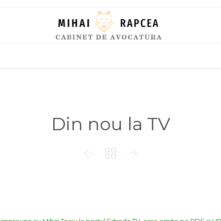
Skip
to
content
Din nou la TV


