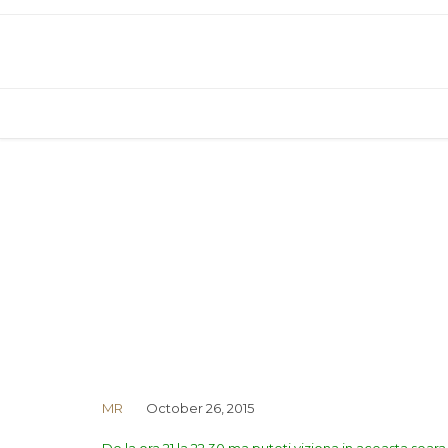
MR
October 26, 2015