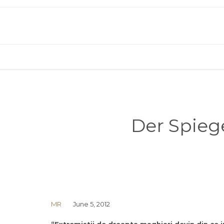
Der Spiege
MR
June 5, 2012