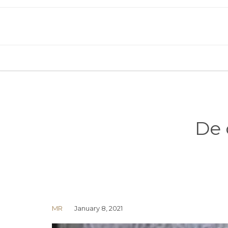
De 
MR
January 8, 2021