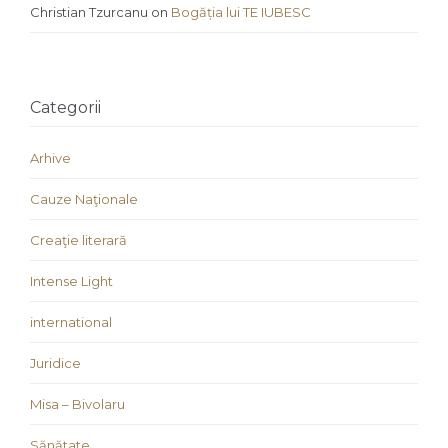
Christian Tzurcanu
on
Bogăția lui TE IUBESC
Categorii
Arhive
Cauze Naţionale
Creaţie literară
Intense Light
international
Juridice
Misa – Bivolaru
Sănătate