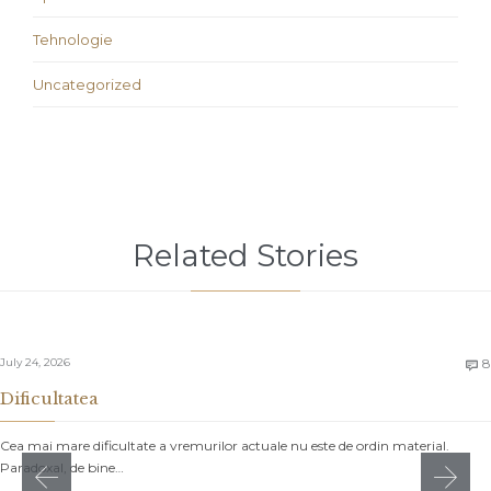
Tehnologie
Uncategorized
Related Stories
July 24, 2026
8

Dificultatea
Cea mai mare dificultate a vremurilor actuale nu este de ordin material.
Paradoxal, de bine…