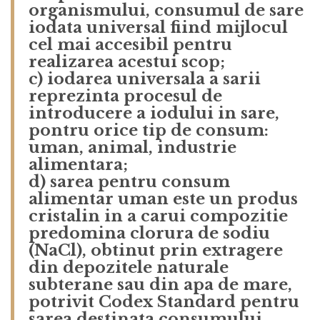
organismului, consumul de sare
iodata universal fiind mijlocul
cel mai accesibil pentru
realizarea acestui scop;
c) iodarea universala a sarii
reprezinta procesul de
introducere a iodului in sare,
pontru orice tip de consum:
uman, animal, industrie
alimentara;
d) sarea pentru consum
alimentar uman este un produs
cristalin in a carui compozitie
predomina clorura de sodiu
(NaCl), obtinut prin extragere
din depozitele naturale
subterane sau din apa de mare,
potrivit Codex Standard pentru
sarea destinata consumului