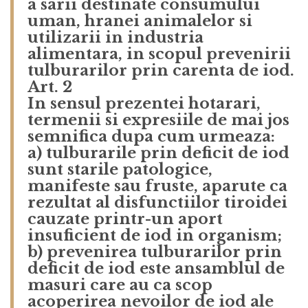
a sarii destinate consumului
uman, hranei animalelor si
utilizarii in industria
alimentara, in scopul prevenirii
tulburarilor prin carenta de iod.
Art. 2
In sensul prezentei hotarari,
termenii si expresiile de mai jos
semnifica dupa cum urmeaza:
a) tulburarile prin deficit de iod
sunt starile patologice,
manifeste sau fruste, aparute ca
rezultat al disfunctiilor tiroidei
cauzate printr-un aport
insuficient de iod in organism;
b) prevenirea tulburarilor prin
deficit de iod este ansamblul de
masuri care au ca scop
acoperirea nevoilor de iod ale