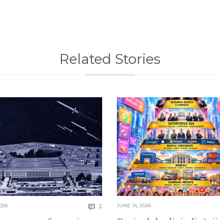
Related Stories
Comments
026
2
JUNE 14, 2026
