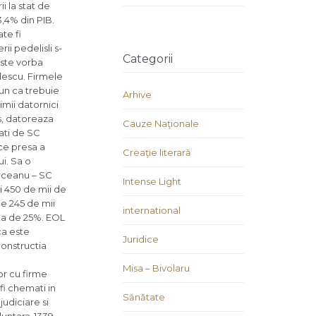
i la stat de
3,4% din PIB.
te fi
ii pedelisli s-
Categorii
Este vorba
adescu. Firmele
pun ca trebuie
Arhive
imii datornici
os, datoreaza
Cauze Naţionale
ati de SC
ce presa a
Creaţie literară
i. Sa o
erceanu – SC
Intense Light
i 450 de mii de
de 245 de mii
international
ota de 25%. EOL
ca este
Juridice
constructia
Misa – Bivolaru
or cu firme
 fi chemati in
Sănătate
judiciare si