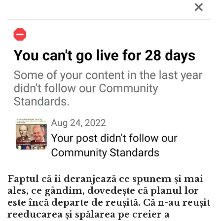
Faptul că îi deranjează ce spunem și mai
ales, ce gândim, dovedește că planul lor
este încă departe de reușită. Că n-au reușit
reeducarea și spălarea pe creier a