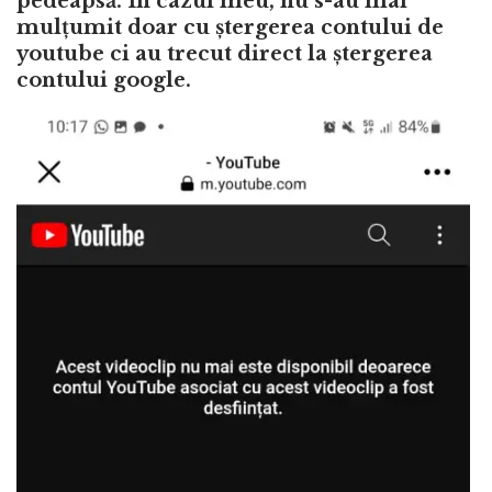
pedeapsă. În cazul meu, nu s-au mai
mulțumit doar cu ștergerea contului de
youtube ci au trecut direct la ștergerea
contului google.