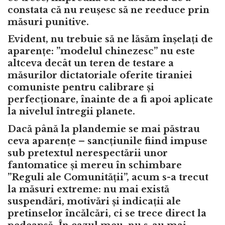
constata că nu reușesc să ne reeduce prin
măsuri punitive.
Evident, nu trebuie să ne lăsăm înșelați de
aparențe: ”modelul chinezesc” nu este
altceva decât un teren de testare a
măsurilor dictatoriale oferite tiraniei
comuniste pentru calibrare și
perfecționare, înainte de a fi apoi aplicate
la nivelul întregii planete.
Dacă până la plandemie se mai păstrau
ceva aparențe – sancțiunile fiind impuse
sub pretextul nerespectării unor
fantomatice și mereu în schimbare
”Reguli ale Comunității”, acum s-a trecut
la măsuri extreme: nu mai există
suspendări, motivări și indicații ale
pretinselor încălcări, ci se trece direct la