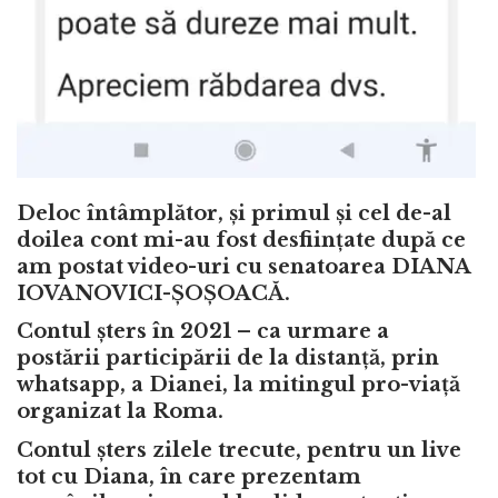
Deloc întâmplător, și primul și cel de-al
doilea cont mi-au fost desființate după ce
am postat video-uri cu senatoarea DIANA
IOVANOVICI-ȘOȘOACĂ.
Contul șters în 2021 – ca urmare a
postării participării de la distanță, prin
whatsapp, a Dianei, la mitingul pro-viață
organizat la Roma.
Contul șters zilele trecute, pentru un live
tot cu Diana, în care prezentam