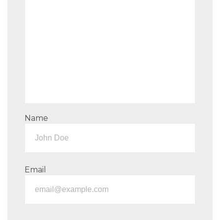
Name
Email