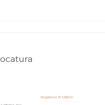
vocatura
Bogăția lui TE IUBESC