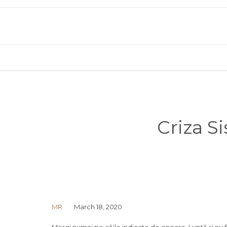
Criza S
MR
March 18, 2020