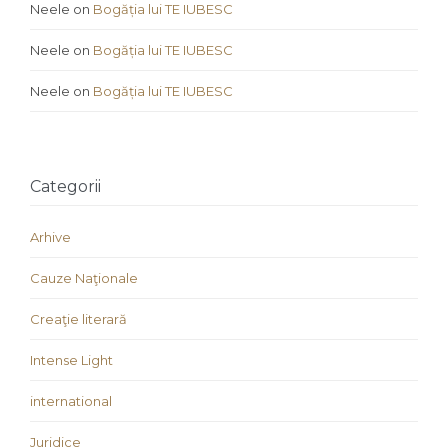
Neele
on
Bogăția lui TE IUBESC
Neele
on
Bogăția lui TE IUBESC
Neele
on
Bogăția lui TE IUBESC
Categorii
Arhive
Cauze Naţionale
Creaţie literară
Intense Light
international
Juridice