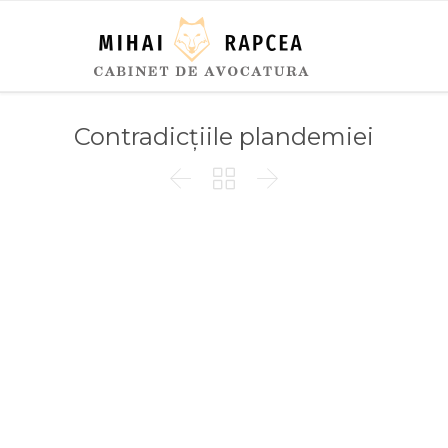
Contradicțiile plandemiei


