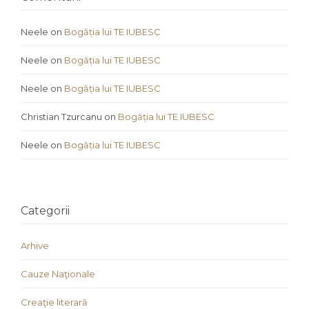
Neele
on
Bogăția lui TE IUBESC
Neele
on
Bogăția lui TE IUBESC
Neele
on
Bogăția lui TE IUBESC
Christian Tzurcanu
on
Bogăția lui TE IUBESC
Neele
on
Bogăția lui TE IUBESC
Categorii
Arhive
Cauze Naţionale
Creaţie literară