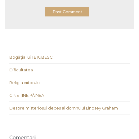
Bogăția lui TE IUBESC
Dificultatea
Religia viitorului
CINE ȚINE PÂINEA
Despre misteriosul deces al domnului Lindsey Graham
Comentarii