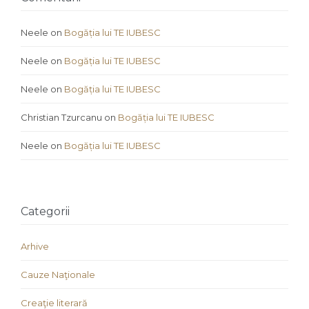
Neele
on
Bogăția lui TE IUBESC
Neele
on
Bogăția lui TE IUBESC
Neele
on
Bogăția lui TE IUBESC
Christian Tzurcanu
on
Bogăția lui TE IUBESC
Neele
on
Bogăția lui TE IUBESC
Categorii
Arhive
Cauze Naţionale
Creaţie literară