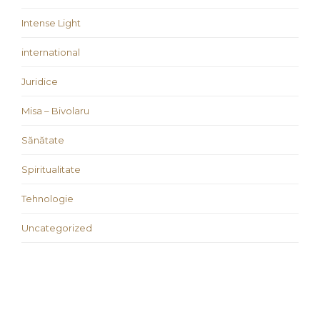
Intense Light
international
Juridice
Misa – Bivolaru
Sănătate
Spiritualitate
Tehnologie
Uncategorized