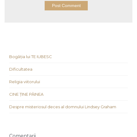
Bogăția lui TE IUBESC
Dificultatea
Religia viitorului
CINE ȚINE PÂINEA
Despre misteriosul deces al domnului Lindsey Graham
Comentarii