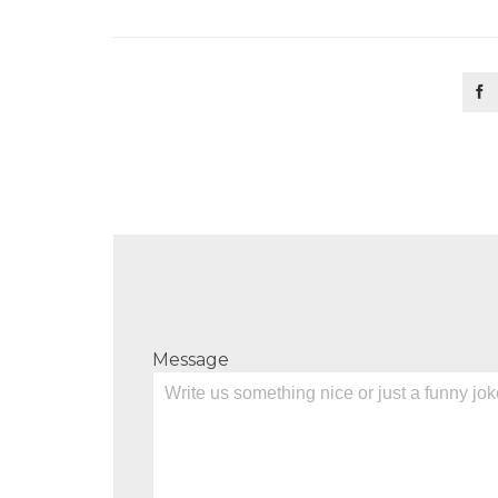

Message