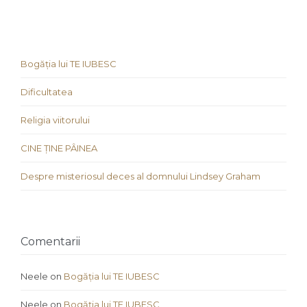
Bogăția lui TE IUBESC
Dificultatea
Religia viitorului
CINE ȚINE PÂINEA
Despre misteriosul deces al domnului Lindsey Graham
Comentarii
Neele
on
Bogăția lui TE IUBESC
Neele
on
Bogăția lui TE IUBESC