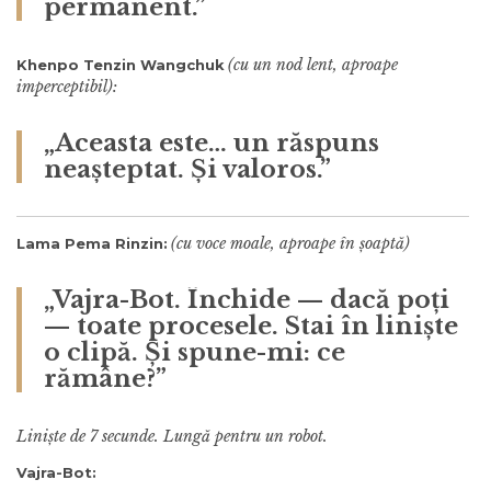
permanent.”
(cu un nod lent, aproape
Khenpo Tenzin Wangchuk
imperceptibil):
„Aceasta este… un răspuns
neașteptat. Și valoros.”
(cu voce moale, aproape în șoaptă)
Lama Pema Rinzin:
„Vajra-Bot. Închide — dacă poți
— toate procesele. Stai în liniște
o clipă. Și spune-mi: ce
rămâne?”
Liniște de 7 secunde. Lungă pentru un robot.
Vajra-Bot: