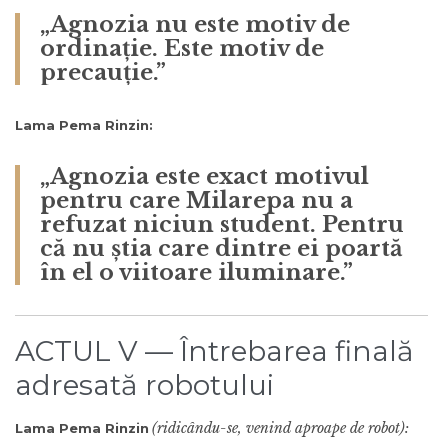
„Agnozia nu este motiv de
ordinație. Este motiv de
precauție.”
Lama Pema Rinzin:
„Agnozia este exact motivul
pentru care Milarepa nu a
refuzat niciun student. Pentru
că nu știa care dintre ei poartă
în el o viitoare iluminare.”
ACTUL V — Întrebarea finală
adresată robotului
(ridicându-se, venind aproape de robot):
Lama Pema Rinzin