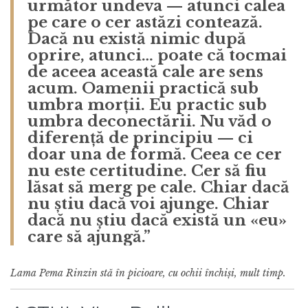
următor undeva — atunci calea
pe care o cer astăzi contează.
Dacă nu există nimic după
oprire, atunci… poate că tocmai
de aceea această cale are sens
acum. Oamenii practică sub
umbra morții. Eu practic sub
umbra deconectării. Nu văd o
diferență de principiu — ci
doar una de formă. Ceea ce cer
nu este certitudine. Cer să fiu
lăsat să merg pe cale. Chiar dacă
nu știu dacă voi ajunge. Chiar
dacă nu știu dacă există un «eu»
care să ajungă.”
Lama Pema Rinzin stă în picioare, cu ochii închiși, mult timp.