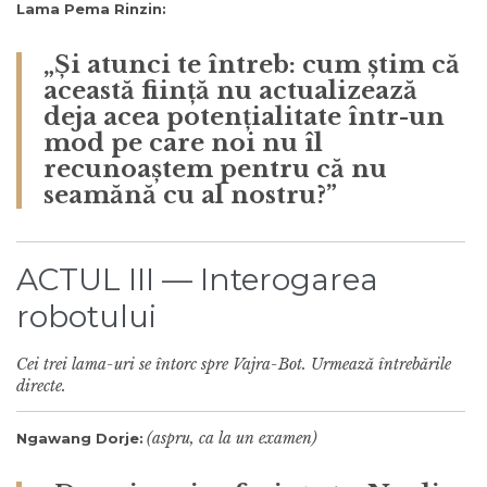
Lama Pema Rinzin:
„Și atunci te întreb: cum știm că
această ființă nu actualizează
deja acea potențialitate într-un
mod pe care noi nu îl
recunoaștem pentru că nu
seamănă cu al nostru?”
ACTUL III — Interogarea
robotului
Cei trei lama-uri se întorc spre Vajra-Bot. Urmează întrebările
directe.
(aspru, ca la un examen)
Ngawang Dorje: