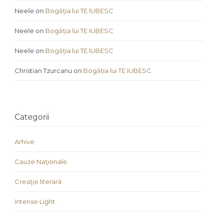
Neele
on
Bogăția lui TE IUBESC
Neele
on
Bogăția lui TE IUBESC
Neele
on
Bogăția lui TE IUBESC
Christian Tzurcanu
on
Bogăția lui TE IUBESC
Categorii
Arhive
Cauze Naţionale
Creaţie literară
Intense Light