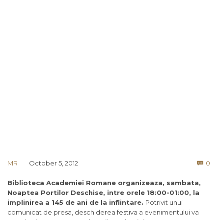
Co
MR
October 5, 2012
0

Biblioteca Academiei Romane organizeaza, sambata,
Noaptea Portilor Deschise, intre orele 18:00-01:00, la
implinirea a 145 de ani de la infiintare.
Potrivit unui
comunicat de presa, deschiderea festiva a evenimentului va