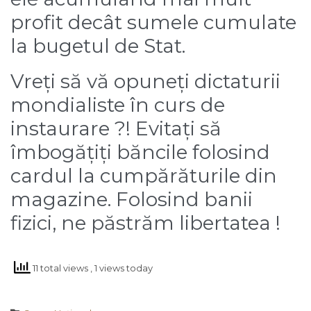
profit decât sumele cumulate
la bugetul de Stat.
Vreți să vă opuneți dictaturii
mondialiste în curs de
instaurare ?! Evitați să
îmbogățiți băncile folosind
cardul la cumpărăturile din
magazine. Folosind banii
fizici, ne păstrăm libertatea !
11 total views
, 1 views today