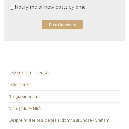
Notify me of new posts by email.
Bogăția lui TE IUBESC
Dificultatea
Religia viitorului
CINE ȚINE PÂINEA
Despre misteriosul deces al domnului Lindsey Graham