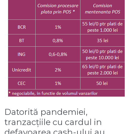
Datorită pandemiei,
tranzacțiile cu cardul in
defavoarea cash-ului au