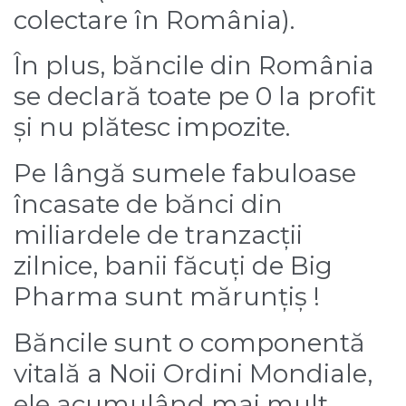
colectare în România).
În plus,
băncile din România
se declară toate pe 0 la profit
și nu plătesc impozite.
Pe lângă sumele fabuloase
încasate de bănci din
miliardele de tranzacții
zilnice, banii făcuți de Big
Pharma sunt mărunțiș !
Băncile sunt o componentă
vitală a Noii Ordini Mondiale,
ele acumulând mai mult