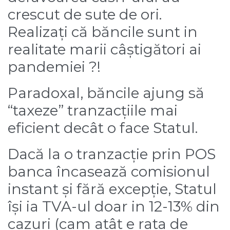
crescut de sute de ori.
Realizați că băncile sunt in
realitate marii câștigători ai
pandemiei ?!
Paradoxal, băncile ajung să
“taxeze” tranzacțiile mai
eficient decât o face Statul.
Dacă la o tranzacție prin POS
banca încasează comisionul
instant și fără excepție,
Statul
își ia TVA-ul doar in 12-13% din
cazuri
(cam atât e rata de