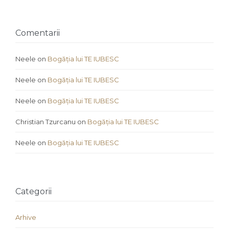
Comentarii
Neele
on
Bogăția lui TE IUBESC
Neele
on
Bogăția lui TE IUBESC
Neele
on
Bogăția lui TE IUBESC
Christian Tzurcanu
on
Bogăția lui TE IUBESC
Neele
on
Bogăția lui TE IUBESC
Categorii
Arhive