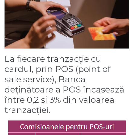
La fiecare tranzacție cu
cardul, prin POS (point of
sale service), Banca
deținătoare a POS încasează
între 0,2 și 3% din valoarea
tranzacției.