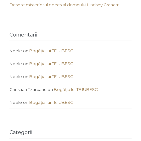
Despre misteriosul deces al domnului Lindsey Graham
Comentarii
Neele
on
Bogăția lui TE IUBESC
Neele
on
Bogăția lui TE IUBESC
Neele
on
Bogăția lui TE IUBESC
Christian Tzurcanu
on
Bogăția lui TE IUBESC
Neele
on
Bogăția lui TE IUBESC
Categorii