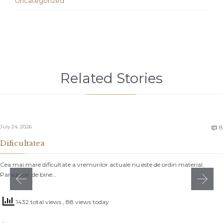
Uncategorized
Related Stories
July 24, 2026
8

Dificultatea
Cea mai mare dificultate a vremurilor actuale nu este de ordin material.
Paradoxal, de bine…
1432 total views
, 88 views today