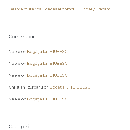
Despre misteriosul deces al domnului Lindsey Graham
Comentarii
Neele
on
Bogăția lui TE IUBESC
Neele
on
Bogăția lui TE IUBESC
Neele
on
Bogăția lui TE IUBESC
Christian Tzurcanu
on
Bogăția lui TE IUBESC
Neele
on
Bogăția lui TE IUBESC
Categorii