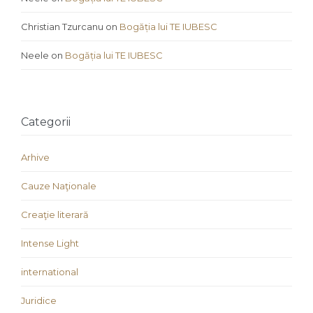
Christian Tzurcanu
on
Bogăția lui TE IUBESC
Neele
on
Bogăția lui TE IUBESC
Categorii
Arhive
Cauze Naţionale
Creaţie literară
Intense Light
international
Juridice