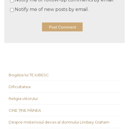
Notify me of new posts by email.
Bogăția lui TE IUBESC
Dificultatea
Religia viitorului
CINE ȚINE PÂINEA
Despre misteriosul deces al domnului Lindsey Graham