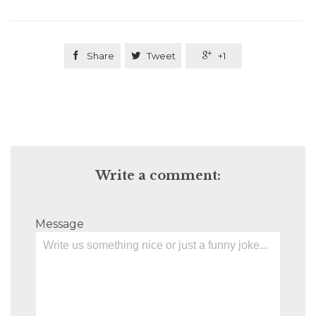

Share

Tweet

+1
Write a comment:
Message