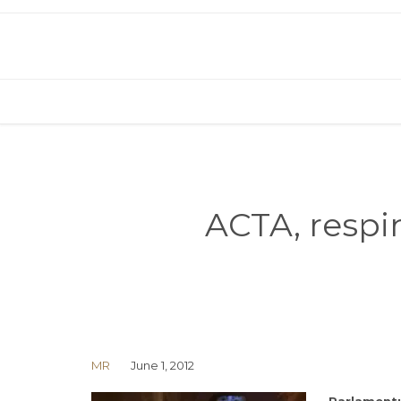
ACTA, respi
MR
June 1, 2012