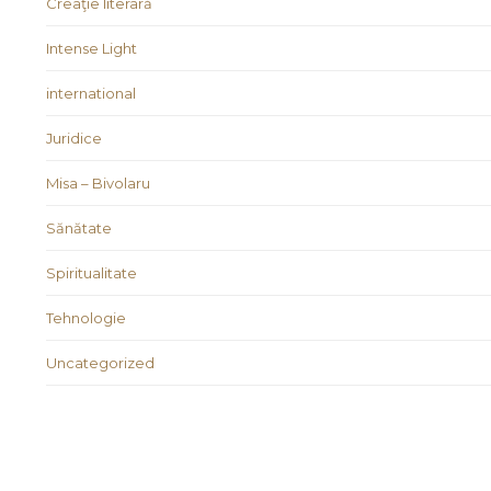
Creaţie literară
Intense Light
international
Juridice
Misa – Bivolaru
Sănătate
Spiritualitate
Tehnologie
Uncategorized