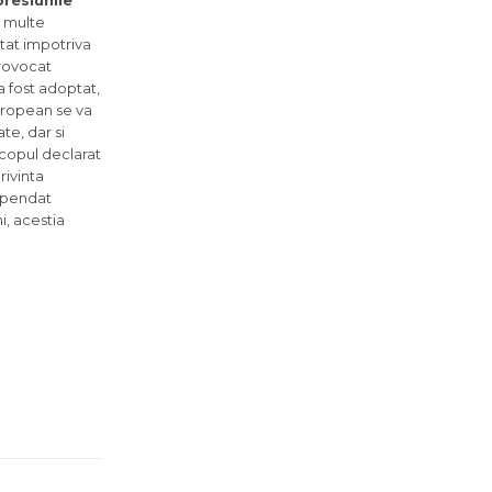
resiunile
 multe
otat impotriva
provocat
a fost adoptat,
European se va
te, dar si
Scopul declarat
rivinta
uspendat
i, acestia