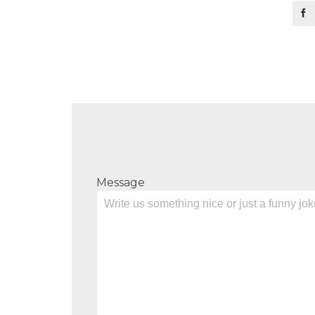

Message