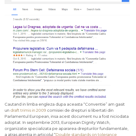
Cautand in limba engleza dupa aceasta “Conventie” am gasit
un
draft trimis in 2009
comisiei de drepturi si libertati din
Parlamentul European, insa acest document nu a fost niciodata
adoptat. In septembrie 2013, European Dignity Watch,
organizatie specializata pe apararea drepturilor fundamentale,
a atras atentia in articolul “
Double standards on tolerance