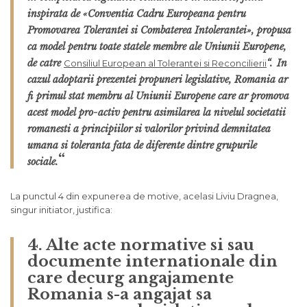
inspirata de «Conventia Cadru Europeana pentru
Promovarea Tolerantei si Combaterea Intolerantei», propusa
ca model pentru toate statele membre ale Uniunii Europene,
de catre
“.
In
Consiliul European al Tolerantei si Reconcilierii
cazul adoptarii prezentei propuneri legislative, Romania ar
fi primul stat membru al Uniunii Europene care ar promova
acest model pro-activ pentru asimilarea la nivelul societatii
romanesti a principiilor si valorilor privind demnitatea
umana si toleranta fata de diferente dintre grupurile
“
sociale.
La punctul 4 din expunerea de motive, acelasi Liviu Dragnea,
singur initiator, justifica:
4. Alte acte normative si sau
documente internationale din
care decurg angajamente
Romania s-a angajat sa