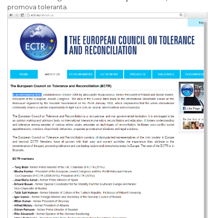
promova toleranta.