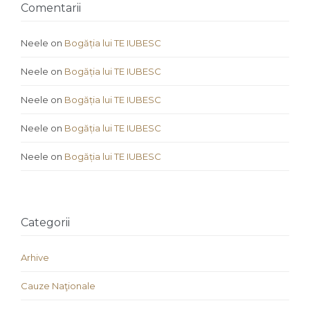
Comentarii
Neele
on
Bogăția lui TE IUBESC
Neele
on
Bogăția lui TE IUBESC
Neele
on
Bogăția lui TE IUBESC
Neele
on
Bogăția lui TE IUBESC
Neele
on
Bogăția lui TE IUBESC
Categorii
Arhive
Cauze Naţionale