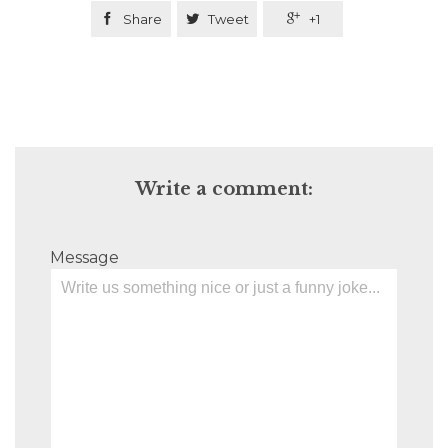

Share

Tweet

+1
Write a comment:
Message