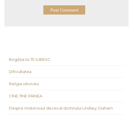
Bogăția lui TE IUBESC
Dificultatea
Religia viitorului
CINE ȚINE PÂINEA
Despre misteriosul deces al domnului Lindsey Graham