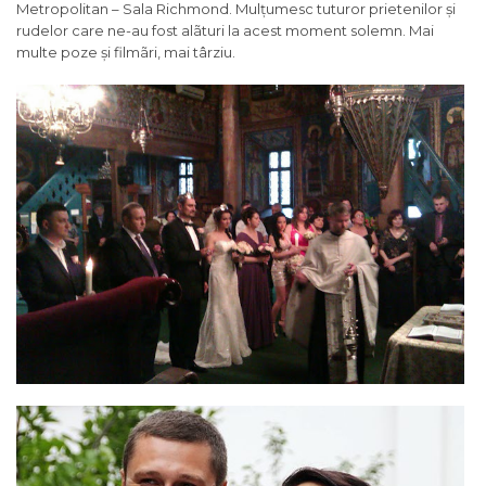
Metropolitan – Sala Richmond. Mulțumesc tuturor prietenilor și
rudelor care ne-au fost alãturi la acest moment solemn. Mai
multe poze și filmãri, mai târziu.