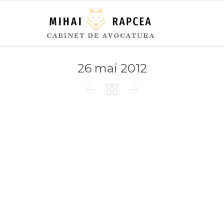
26 mai 2012


