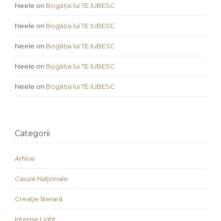
Neele
on
Bogăția lui TE IUBESC
Neele
on
Bogăția lui TE IUBESC
Neele
on
Bogăția lui TE IUBESC
Neele
on
Bogăția lui TE IUBESC
Neele
on
Bogăția lui TE IUBESC
Categorii
Arhive
Cauze Naţionale
Creaţie literară
Intense Light