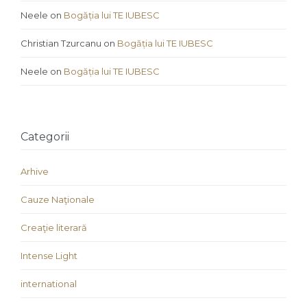
Neele
on
Bogăția lui TE IUBESC
Christian Tzurcanu
on
Bogăția lui TE IUBESC
Neele
on
Bogăția lui TE IUBESC
Categorii
Arhive
Cauze Naţionale
Creaţie literară
Intense Light
international