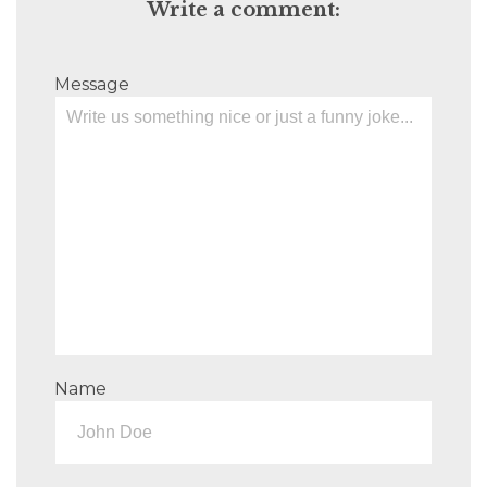
Write a comment:
Message
Name