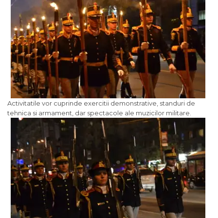
Activitatile vor cuprinde exercitii demonstrative, standuri de
tehnica si armament, dar spectacole ale muzicilor militare.