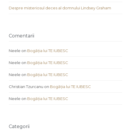
Despre misteriosul deces al domnului Lindsey Graham
Comentarii
Neele
on
Bogăția lui TE IUBESC
Neele
on
Bogăția lui TE IUBESC
Neele
on
Bogăția lui TE IUBESC
Christian Tzurcanu
on
Bogăția lui TE IUBESC
Neele
on
Bogăția lui TE IUBESC
Categorii