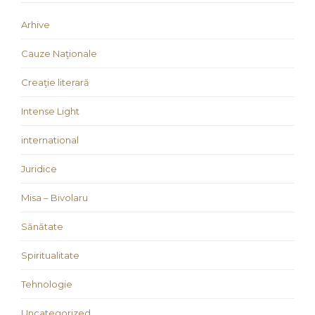
Arhive
Cauze Naţionale
Creaţie literară
Intense Light
international
Juridice
Misa – Bivolaru
Sănătate
Spiritualitate
Tehnologie
Uncategorized