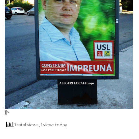
]]>
1 total views
, 1 views today