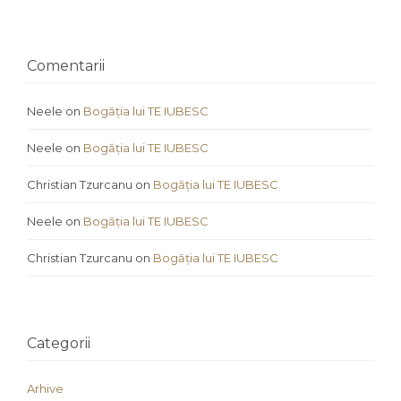
Comentarii
Neele
on
Bogăția lui TE IUBESC
Neele
on
Bogăția lui TE IUBESC
Christian Tzurcanu
on
Bogăția lui TE IUBESC
Neele
on
Bogăția lui TE IUBESC
Christian Tzurcanu
on
Bogăția lui TE IUBESC
Categorii
Arhive