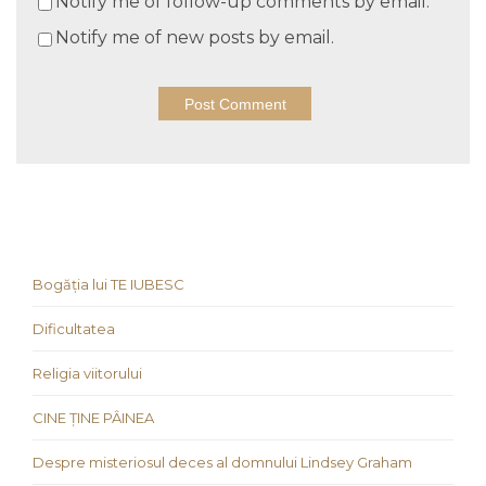
Notify me of follow-up comments by email.
Notify me of new posts by email.
Bogăția lui TE IUBESC
Dificultatea
Religia viitorului
CINE ȚINE PÂINEA
Despre misteriosul deces al domnului Lindsey Graham