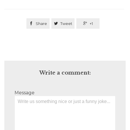

Share

Tweet

+1
Write a comment:
Message