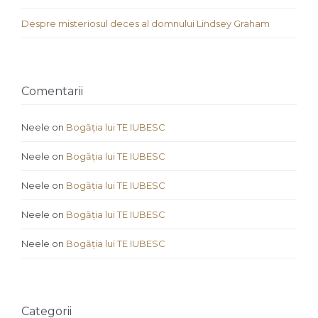
Despre misteriosul deces al domnului Lindsey Graham
Comentarii
Neele
on
Bogăția lui TE IUBESC
Neele
on
Bogăția lui TE IUBESC
Neele
on
Bogăția lui TE IUBESC
Neele
on
Bogăția lui TE IUBESC
Neele
on
Bogăția lui TE IUBESC
Categorii