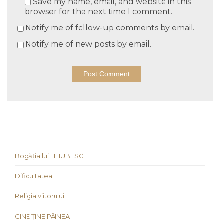
Save my name, email, and website in this
browser for the next time I comment.
Notify me of follow-up comments by email.
Notify me of new posts by email.
Bogăția lui TE IUBESC
Dificultatea
Religia viitorului
CINE ȚINE PÂINEA