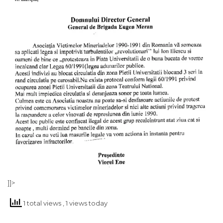
]]>
1 total views
, 1 views today