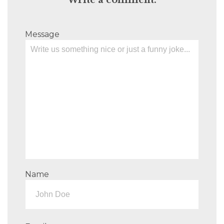
Write a comment:
Message
Name