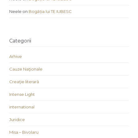
Neele
on
Bogăția lui TE IUBESC
Categorii
Arhive
Cauze Naţionale
Creaţie literară
Intense Light
international
Juridice
Misa – Bivolaru