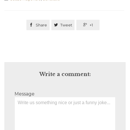

Share

Tweet

+1
Write a comment:
Message