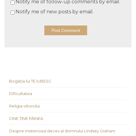
Notify me of follow-up comments by email.
Notify me of new posts by email.
Bogăția lui TE IUBESC
Dificultatea
Religia viitorului
CINE ȚINE PÂINEA
Despre misteriosul deces al domnului Lindsey Graham