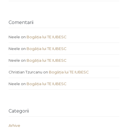
Comentarii
Neele
on
Bogăția lui TE IUBESC
Neele
on
Bogăția lui TE IUBESC
Neele
on
Bogăția lui TE IUBESC
Christian Tzurcanu
on
Bogăția lui TE IUBESC
Neele
on
Bogăția lui TE IUBESC
Categorii
Arhive