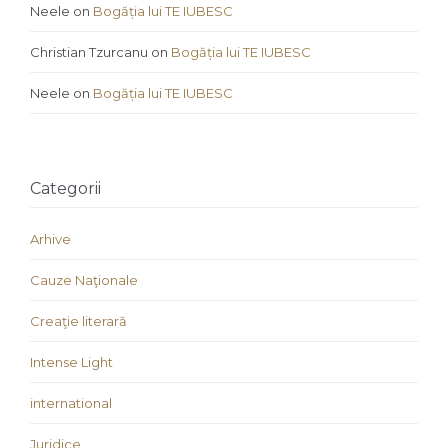
Neele
on
Bogăția lui TE IUBESC
Christian Tzurcanu
on
Bogăția lui TE IUBESC
Neele
on
Bogăția lui TE IUBESC
Categorii
Arhive
Cauze Naţionale
Creaţie literară
Intense Light
international
Juridice