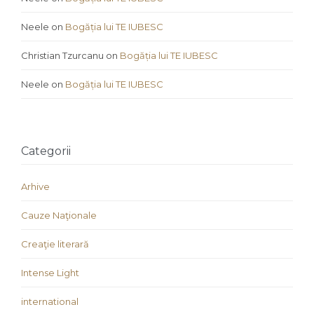
Neele
on
Bogăția lui TE IUBESC
Christian Tzurcanu
on
Bogăția lui TE IUBESC
Neele
on
Bogăția lui TE IUBESC
Categorii
Arhive
Cauze Naţionale
Creaţie literară
Intense Light
international