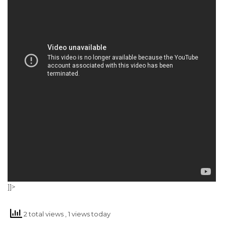
]]>
2 total views
, 1 views today