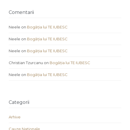
Comentarii
Neele
on
Bogăția lui TE IUBESC
Neele
on
Bogăția lui TE IUBESC
Neele
on
Bogăția lui TE IUBESC
Christian Tzurcanu
on
Bogăția lui TE IUBESC
Neele
on
Bogăția lui TE IUBESC
Categorii
Arhive
Cauze Naţionale