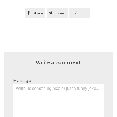

Share

Tweet

+1
Write a comment:
Message