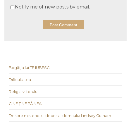
Notify me of new posts by email.
Bogăția lui TE IUBESC
Dificultatea
Religia viitorului
CINE ȚINE PÂINEA
Despre misteriosul deces al domnului Lindsey Graham