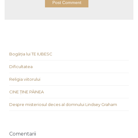
Bogăția lui TE IUBESC
Dificultatea
Religia viitorului
CINE ȚINE PÂINEA
Despre misteriosul deces al domnului Lindsey Graham
Comentarii