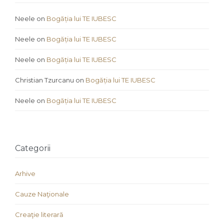
Neele
on
Bogăția lui TE IUBESC
Neele
on
Bogăția lui TE IUBESC
Neele
on
Bogăția lui TE IUBESC
Christian Tzurcanu
on
Bogăția lui TE IUBESC
Neele
on
Bogăția lui TE IUBESC
Categorii
Arhive
Cauze Naţionale
Creaţie literară