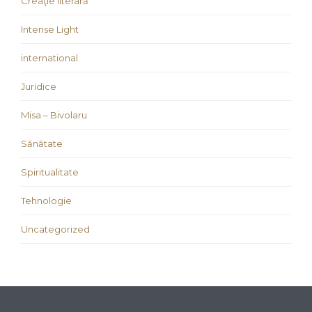
Creaţie literară
Intense Light
international
Juridice
Misa – Bivolaru
Sănătate
Spiritualitate
Tehnologie
Uncategorized