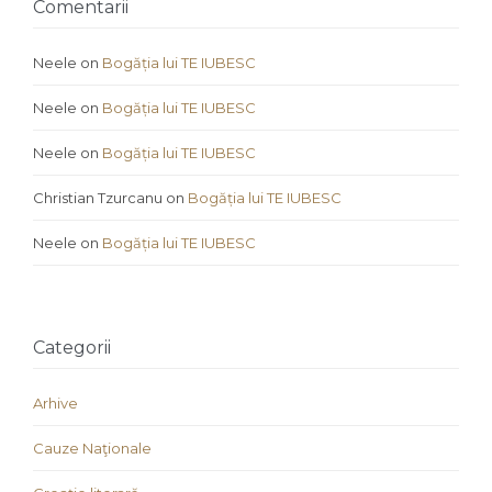
Comentarii
Neele
on
Bogăția lui TE IUBESC
Neele
on
Bogăția lui TE IUBESC
Neele
on
Bogăția lui TE IUBESC
Christian Tzurcanu
on
Bogăția lui TE IUBESC
Neele
on
Bogăția lui TE IUBESC
Categorii
Arhive
Cauze Naţionale