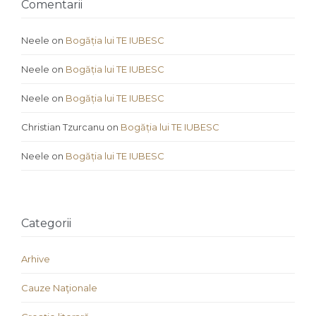
Comentarii
Neele
on
Bogăția lui TE IUBESC
Neele
on
Bogăția lui TE IUBESC
Neele
on
Bogăția lui TE IUBESC
Christian Tzurcanu
on
Bogăția lui TE IUBESC
Neele
on
Bogăția lui TE IUBESC
Categorii
Arhive
Cauze Naţionale