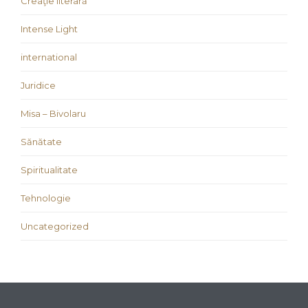
Creaţie literară
Intense Light
international
Juridice
Misa – Bivolaru
Sănătate
Spiritualitate
Tehnologie
Uncategorized