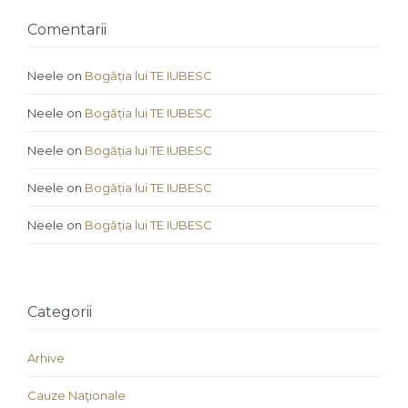
Comentarii
Neele
on
Bogăția lui TE IUBESC
Neele
on
Bogăția lui TE IUBESC
Neele
on
Bogăția lui TE IUBESC
Neele
on
Bogăția lui TE IUBESC
Neele
on
Bogăția lui TE IUBESC
Categorii
Arhive
Cauze Naţionale