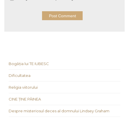
Bogăția lui TE IUBESC
Dificultatea
Religia viitorului
CINE ȚINE PÂINEA
Despre misteriosul deces al domnului Lindsey Graham