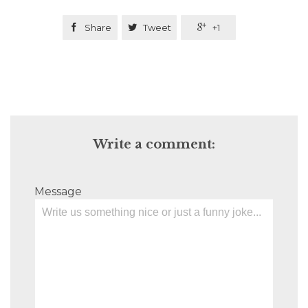

Share

Tweet

+1
Write a comment:
Message