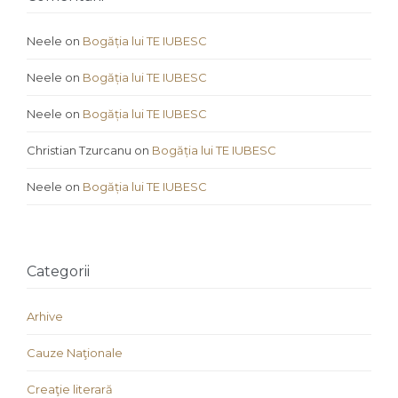
Neele
on
Bogăția lui TE IUBESC
Neele
on
Bogăția lui TE IUBESC
Neele
on
Bogăția lui TE IUBESC
Christian Tzurcanu
on
Bogăția lui TE IUBESC
Neele
on
Bogăția lui TE IUBESC
Categorii
Arhive
Cauze Naţionale
Creaţie literară