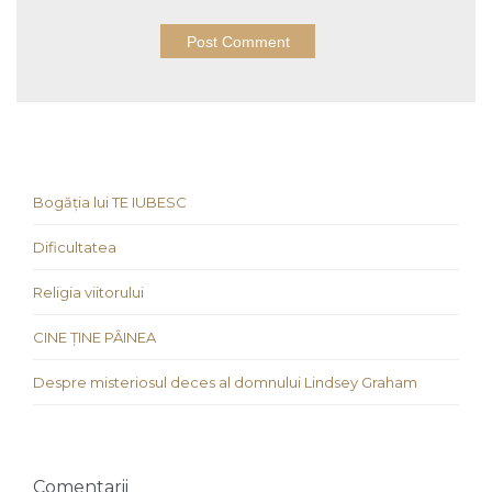
Bogăția lui TE IUBESC
Dificultatea
Religia viitorului
CINE ȚINE PÂINEA
Despre misteriosul deces al domnului Lindsey Graham
Comentarii