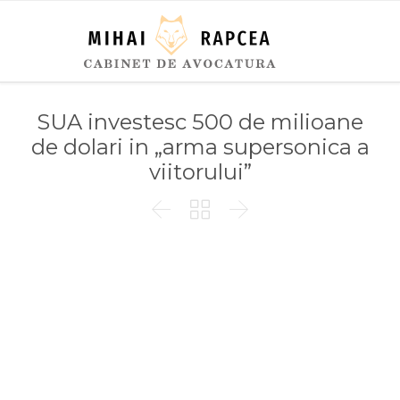
SUA investesc 500 de milioane
de dolari in „arma supersonica a
viitorului”


