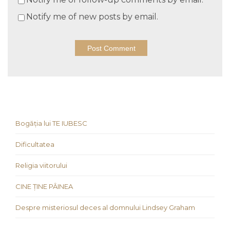
Notify me of new posts by email.
Bogăția lui TE IUBESC
Dificultatea
Religia viitorului
CINE ȚINE PÂINEA
Despre misteriosul deces al domnului Lindsey Graham