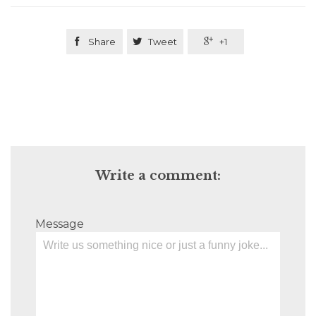

Share

Tweet

+1
Write a comment:
Message