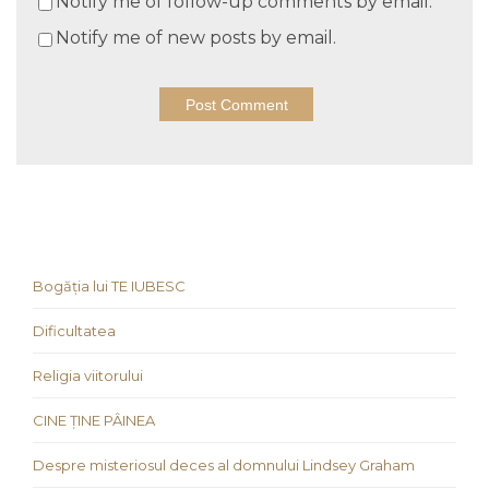
Notify me of follow-up comments by email.
Notify me of new posts by email.
Bogăția lui TE IUBESC
Dificultatea
Religia viitorului
CINE ȚINE PÂINEA
Despre misteriosul deces al domnului Lindsey Graham