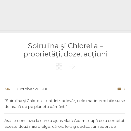
Spirulina şi Chlorella –
proprietăţi, doze, acţiuni


Co
MR
October 28, 2011
3

“Spirulina şi Chlorella sunt, într-adevăr, cele mai incredibile surse
de hrană de pe planeta pământ.”
Asta e concluzia la care a ajuns Mark Adams după ce a cercetat
aceste două micro-alge, cărora le-a şi dedicat un raport de