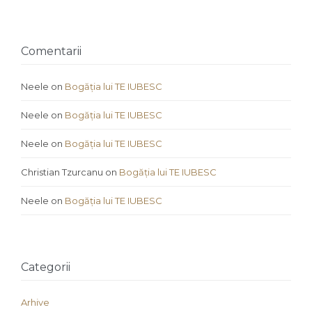
Comentarii
Neele
on
Bogăția lui TE IUBESC
Neele
on
Bogăția lui TE IUBESC
Neele
on
Bogăția lui TE IUBESC
Christian Tzurcanu
on
Bogăția lui TE IUBESC
Neele
on
Bogăția lui TE IUBESC
Categorii
Arhive