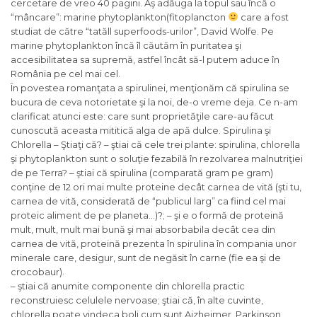
cercetare de vreo 40 pagini. Aş adăuga la topul sau încă o
“mâncare”: marine phytoplankton(fitoplancton
care a fost
studiat de către “tatăll superfoods-urilor”, David Wolfe. Pe
marine phytoplankton încă îl căutăm în puritatea şi
accesibilitatea sa supremă, astfel încât să-l putem aduce în
România pe cel mai cel.
În povestea romanţata a spirulinei, menţionăm că spirulina se
bucura de ceva notorietate şi la noi, de-o vreme deja. Ce n-am
clarificat atunci este: care sunt proprietăţile care-au făcut
cunoscută aceasta mititică alga de apă dulce. Spirulina şi
Chlorella – Ştiaţi că? – ştiai că cele trei plante: spirulina, chlorella
şi phytoplankton sunt o soluţie fezabilă în rezolvarea malnutriţiei
de pe Terra? – ştiai că spirulina (comparată gram pe gram)
conţine de 12 ori mai multe proteine decât carnea de vită (şti tu,
carnea de vită, considerată de “publicul larg” ca fiind cel mai
proteic aliment de pe planeta…)?; – şi e o formă de proteină
mult, mult, mult mai bună şi mai absorbabila decât cea din
carnea de vită, proteină prezenta în spirulina în compania unor
minerale care, desigur, sunt de negăsit în carne (fie ea şi de
crocobaur).
– ştiai că anumite componente din chlorella practic
reconstruiesc celulele nervoase; ştiai că, în alte cuvinte,
chlorella poate vindeca boli cum sunt Aizheimer, Parkinson,