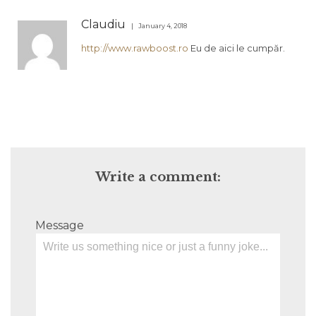
Claudiu
January 4, 2018
http://www.rawboost.ro
Eu de aici le cumpăr.
Write a comment:
Message