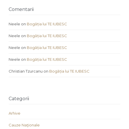
Comentarii
Neele
on
Bogăția lui TE IUBESC
Neele
on
Bogăția lui TE IUBESC
Neele
on
Bogăția lui TE IUBESC
Neele
on
Bogăția lui TE IUBESC
Christian Tzurcanu
on
Bogăția lui TE IUBESC
Categorii
Arhive
Cauze Naţionale