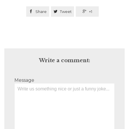

Share

Tweet

+1
Write a comment:
Message