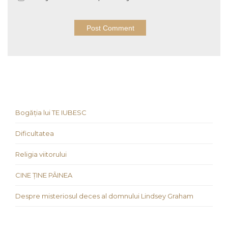
Bogăția lui TE IUBESC
Dificultatea
Religia viitorului
CINE ȚINE PÂINEA
Despre misteriosul deces al domnului Lindsey Graham