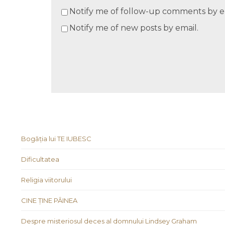
Notify me of follow-up comments by e
Notify me of new posts by email.
Bogăția lui TE IUBESC
Dificultatea
Religia viitorului
CINE ȚINE PÂINEA
Despre misteriosul deces al domnului Lindsey Graham