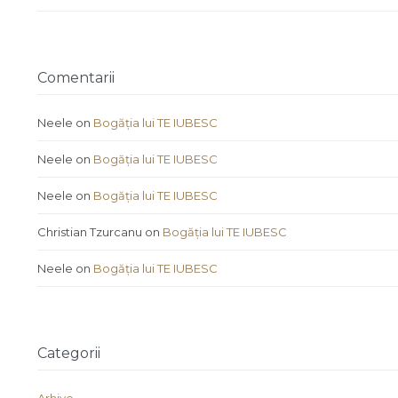
Comentarii
Neele
on
Bogăția lui TE IUBESC
Neele
on
Bogăția lui TE IUBESC
Neele
on
Bogăția lui TE IUBESC
Christian Tzurcanu
on
Bogăția lui TE IUBESC
Neele
on
Bogăția lui TE IUBESC
Categorii