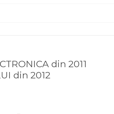
ECTRONICA din 2011
I din 2012