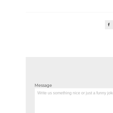

Message