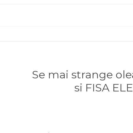
Se mai strange ol
si FISA E