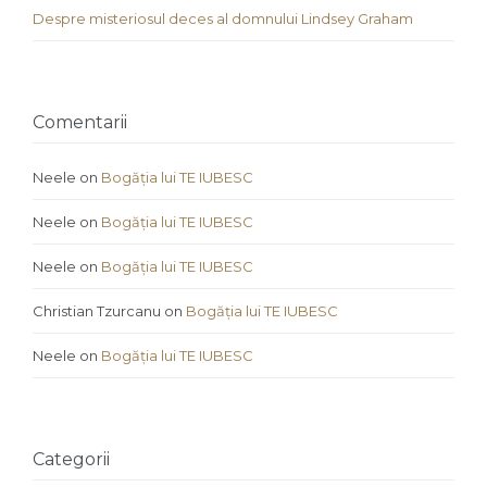
Despre misteriosul deces al domnului Lindsey Graham
Comentarii
Neele
on
Bogăția lui TE IUBESC
Neele
on
Bogăția lui TE IUBESC
Neele
on
Bogăția lui TE IUBESC
Christian Tzurcanu
on
Bogăția lui TE IUBESC
Neele
on
Bogăția lui TE IUBESC
Categorii