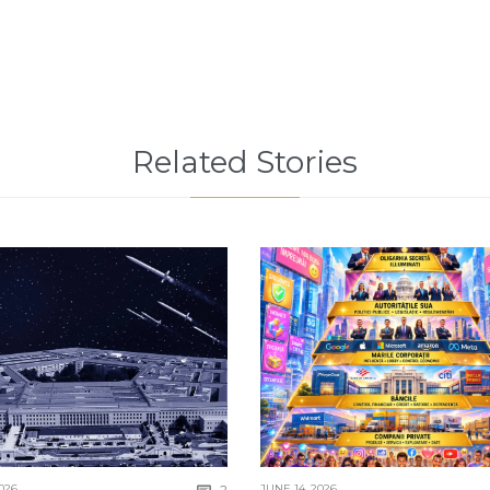
Related Stories
Comments
026
2
JUNE 14, 2026