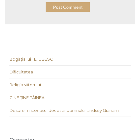
Bogăția lui TE IUBESC
Dificultatea
Religia viitorului
CINE ȚINE PÂINEA
Despre misteriosul deces al domnului Lindsey Graham