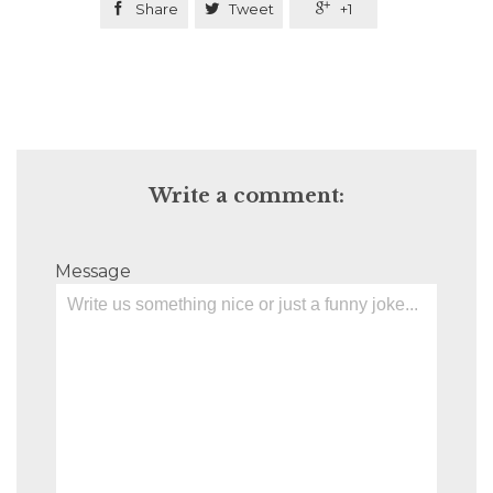

Share

Tweet

+1
Write a comment:
Message