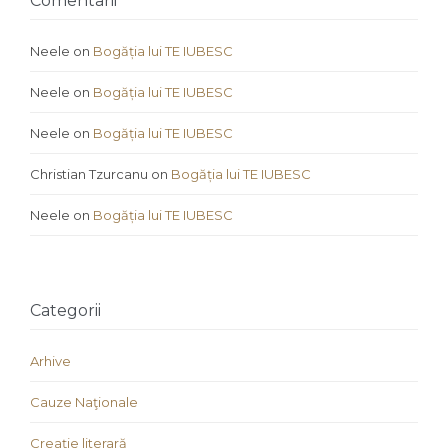
Comentarii
Neele
on
Bogăția lui TE IUBESC
Neele
on
Bogăția lui TE IUBESC
Neele
on
Bogăția lui TE IUBESC
Christian Tzurcanu
on
Bogăția lui TE IUBESC
Neele
on
Bogăția lui TE IUBESC
Categorii
Arhive
Cauze Naţionale
Creaţie literară